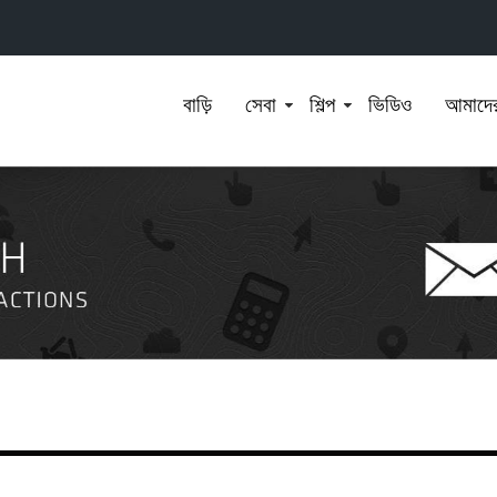
বাড়ি
সেবা
শিল্প
ভিডিও
আমাদের 