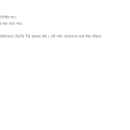
বৈশিষ্ট্য সহ।
 করা যেতে পারে.
া নিয়মিতভাবে 7075 T6 ব্যবহার করি। এটি পর্বত আরোহণের জন্য উচ্চ-শক্তির