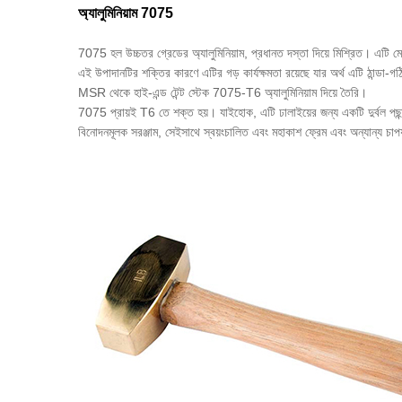
অ্যালুমিনিয়াম 7075
7075 হল উচ্চতর গ্রেডের অ্যালুমিনিয়াম, প্রধানত দস্তা দিয়ে মিশ্রিত। এটি মে
এই উপাদানটির শক্তির কারণে এটির গড় কার্যক্ষমতা রয়েছে যার অর্থ এটি 
MSR থেকে হাই-এন্ড টেন্ট স্টেক 7075-T6 অ্যালুমিনিয়াম দিয়ে তৈরি।
7075 প্রায়ই T6 তে শক্ত হয়। যাইহোক, এটি ঢালাইয়ের জন্য একটি দুর্বল পছ
বিনোদনমূলক সরঞ্জাম, সেইসাথে স্বয়ংচালিত এবং মহাকাশ ফ্রেম এবং অন্যান্য চাপ