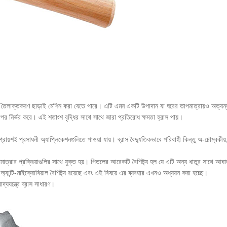
লাক্তকরণ ছাড়াই মেশিন করা যেতে পারে। এটি এমন একটি উপাদান যা ঘরের তাপমাত্রায়ও অত্যন্ত কার্
র নির্ভর করে। এই শতাংশ বৃদ্ধির সাথে সাথে জারা প্রতিরোধ ক্ষমতা হ্রাস পায়।
শই প্রসাধনী অ্যাপ্লিকেশনগুলিতে পাওয়া যায়। ব্রাস বৈদ্যুতিকভাবে পরিবাহী কিন্তু অ-চৌম্বকীয়
পমাত্রার প্রক্রিয়াগুলির সাথে যুক্ত হয়। পিতলের আরেকটি বৈশিষ্ট্য হল যে এটি অন্য ধাতুর সাথে আঘা
 অ্যান্টি-মাইক্রোবিয়াল বৈশিষ্ট্য রয়েছে এবং এই বিষয়ে এর ব্যবহার এখনও অধ্যয়ন করা হচ্ছে।
দ্যযন্ত্রে ব্রাস সাধারণ।