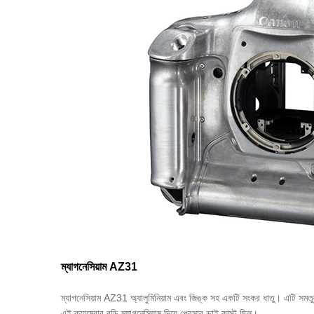
ম্যাগনেসিয়াম AZ31
ম্যাগনেসিয়াম AZ31 অ্যালুমিনিয়াম এবং জিঙ্ক সহ একটি সংকর ধাতু। এটি সমতুল্
এই ক্যামেরার বডি ম্যাগনেসিয়াম দিয়ে প্রেসার ডাই কাস্ট ছিল।