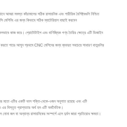
ানে আমরা সমস্ত কাঁচামালের সঠিক রাসায়নিক এবং শারীরিক বৈশিষ্ট্যগুলি নিশ্চিত
সি মেশিনিং এর জন্য কিভাবে সঠিক ম্যাটেরিয়াল বাছাই করবেন
াথে সফলভাবে কাজ করে। প্রোটোটাইপ এবং বাণিজ্যিক পণ্য তৈরির ক্ষেত্রে এটি ডিজাইন
য করতে পারে৷ আসুন প্রথমে CNC মেশিনের জন্য ব্যবহৃত সবচেয়ে সাধারণ ধাতুগুলির
লয়গুলির মতো এটির একটি ভাল শক্তি-থেকে-ওজন অনুপাত রয়েছে এবং এটি
বং এর বিস্তৃত প্রাপ্যতার অর্থ হল এটি অর্থনৈতিক।
 জল বা অন্যান্য রাসায়নিকের সংস্পর্শে এলে দুর্বল জারা প্রতিরোধ ক্ষমতা।