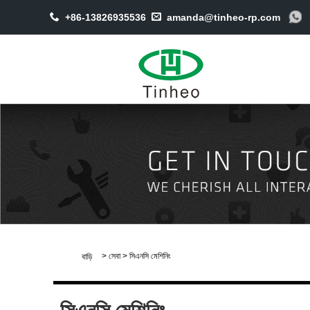
+86-13826935536
amanda@tinheo-rp.com
>
সেবা
>
সিএনসি মেশিনিং
বাড়ি