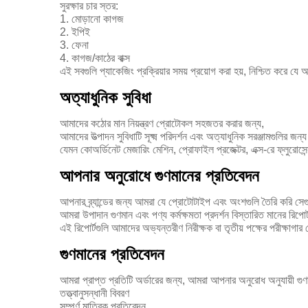
সুরক্ষার চার স্তর:
1. মোড়ানো কাগজ
2. ইপিই
3. ফেনা
4. কাগজ/কাঠের বাক্স
এই সবগুলি প্যাকেজিং প্রক্রিয়ার সময় প্রয়োগ করা হয়, নিশ্চিত করে য
অত্যাধুনিক সুবিধা
আমাদের কঠোর মান নিয়ন্ত্রণ প্রোটোকল সহজতর করার জন্য,
আমাদের উত্পাদন সুবিধাটি সূক্ষ্ম পরিদর্শন এবং অত্যাধুনিক সরঞ্জামগুলির জন্য 
যেমন কোঅর্ডিনেট মেজারিং মেশিন, প্রোফাইল প্রজেক্টর, এক্স-রে ফ্লুরোসেন্স
আপনার অনুরোধে গুণমানের প্রতিবেদন
আপনার ব্র্যান্ডের জন্য আমরা যে প্রোটোটাইপ এবং অংশগুলি তৈরি করি সে
আমরা উপাদান গুণমান এবং পণ্য কর্মক্ষমতা প্রদর্শন বিস্তারিত মানের রিপোর
এই রিপোর্টগুলি আমাদের অভ্যন্তরীণ নিরীক্ষক বা তৃতীয় পক্ষের পরীক্ষা
গুণমানের প্রতিবেদন
আমরা প্রাপ্ত প্রতিটি অর্ডারের জন্য, আমরা আপনার অনুরোধ অনুযায়ী গু
তত্ত্বানুসন্ধানী বিবরণ
সম্পূর্ণ মাত্রিক প্রতিবেদন