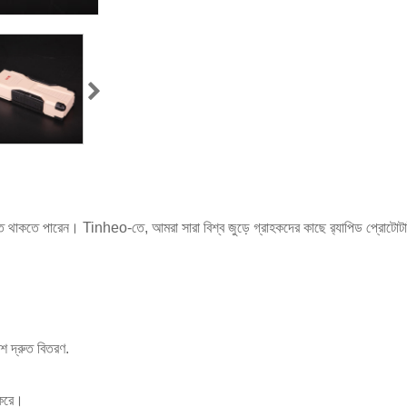
থাকতে পারেন। Tinheo-তে, আমরা সারা বিশ্ব জুড়ে গ্রাহকদের কাছে র‌্যাপিড প্রোটোটাইপ 
 দ্রুত বিতরণ.
ণ করে।