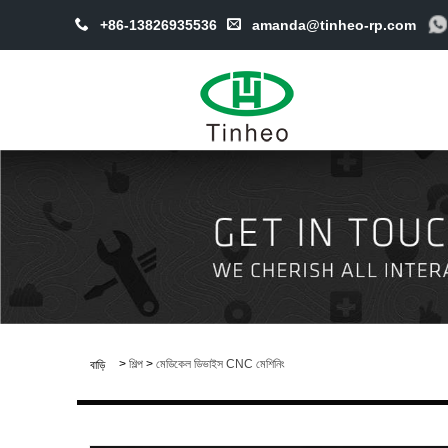
+86-13826935536
amanda@tinheo-rp.com
>
শিল্প
>
মেডিকেল ডিভাইস CNC মেশিনিং
বাড়ি