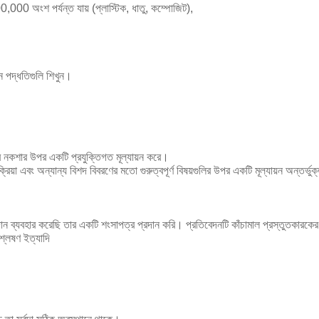
00 অংশ পর্যন্ত যায় (প্লাস্টিক, ধাতু, কম্পোজিট),
।
শন পদ্ধতিগুলি শিখুন।
ের নকশার উপর একটি প্রযুক্তিগত মূল্যায়ন করে।
া এবং অন্যান্য বিশদ বিবরণের মতো গুরুত্বপূর্ণ বিষয়গুলির উপর একটি মূল্যায়ন অন্তর্ভুক
ান ব্যবহার করেছি তার একটি শংসাপত্র প্রদান করি। প্রতিবেদনটি কাঁচামাল প্রস্তুতকার
িশ্লেষণ ইত্যাদি