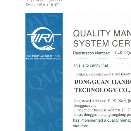
উপাদান পরীক্ষার রিপোর্ট