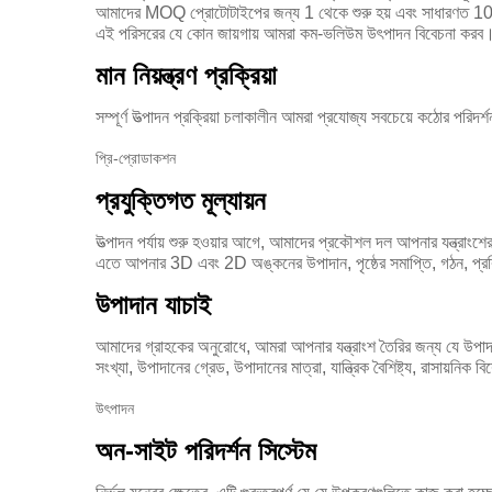
আমাদের MOQ প্রোটোটাইপের জন্য 1 থেকে শুরু হয় এবং সাধারণত 100,0
এই পরিসরের যে কোন জায়গায় আমরা কম-ভলিউম উৎপাদন বিবেচনা করব
মান নিয়ন্ত্রণ প্রক্রিয়া
সম্পূর্ণ উত্পাদন প্রক্রিয়া চলাকালীন আমরা প্রযোজ্য সবচেয়ে কঠোর পরিদর্
প্রি-প্রোডাকশন
প্রযুক্তিগত মূল্যায়ন
উত্পাদন পর্যায় শুরু হওয়ার আগে, আমাদের প্রকৌশল দল আপনার যন্ত্রাংশ
এতে আপনার 3D এবং 2D অঙ্কনের উপাদান, পৃষ্ঠের সমাপ্তি, গঠন, প্রক্রিয়
উপাদান যাচাই
আমাদের গ্রাহকের অনুরোধে, আমরা আপনার যন্ত্রাংশ তৈরির জন্য যে উপাদ
সংখ্যা, উপাদানের গ্রেড, উপাদানের মাত্রা, যান্ত্রিক বৈশিষ্ট্য, রাসায়নিক ব
উৎপাদন
অন-সাইট পরিদর্শন সিস্টেম