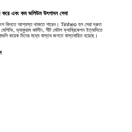
ন করে এবং কম ভলিউম উৎপাদন সেবা
রাংশ কিনতে আশ্বস্ত থাকতে পারেন। Tinheo হল সেরা দ্রুত
শিনিং, ভ্যাকুয়াম কাস্টিং, শীট মেটাল ফ্যাব্রিকেশন ইত্যাদিতে
গুলি কয়েক দিনের মধ্যে বাস্তব জগতে বাস্তবায়িত হয়েছে।
Live
ন