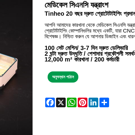
মেডিকেল সিএনসি যন্ত্রাংশ
Tinheo 20 বছর দ্রুত প্রোটোটাইপিং প্রদা
আপনি আমাদের কারখানা থেকে মেডিকেল সিএনসি যন্ত্
প্রোটোটাইপিং কোম্পানিগুলির মধ্যে একটি, যারা CNC মে
বিশেষজ্ঞ। নিশ্চিত করুন যে আপনার ডিজাইন এবং ধারনা
100 সেট মেশিন/ 3-7 দিন দ্রুত ডেলিভারি
2 ঘন্টা দ্রুত উদ্ধৃতি / পেশাদার প্রকৌশলী সমর্থ
12,000 m² কারখানা / 200 কর্মচারী
অনুসন্ধান পাঠান
Facebook
X
WhatsApp
Pinterest
LinkedIn
Share