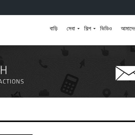
বাড়ি
সেবা
শিল্প
ভিডিও
আমাদের 