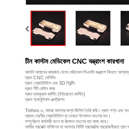
চীন কাস্টম মেডিকেল CNC যন্ত্রাংশ কারখানা
আপনি আমাদের কারখানা থেকে মেডিকেল সিএনসি যন্ত্রাংশ কিনতে আশ্বস্ত 
দ্রুত CNC মেশিনিং
দ্রুত প্রোটোটাইপ এবং 3D প্রিন্টিং
দ্রুত শীট মেটাল কাজ
দ্রুত ভ্যাকুয়াম কাস্টিং (ইউরেথেন কাস্টিং)
দ্রুত অ্যালুনিনাম এক্সট্রুশন
Tinheo এ, আমরা আপনার জন্য জিনিস তৈরি করি। দ্রুত পণ্য এবং অংশ
প্রথম শ্রেণীর প্রোটোটাইপ যা দেখতে উৎপাদন অংশের মত।
সম্পূর্ণরূপে কার্যকরী অংশ যা উত্পাদন অংশের মত কাজ করে।
নমনীয় প্রজেক্ট সলিউশন যা আপনার নির্দিষ্ট প্রজেক্টের প্রয়োজনীয়তা পূর