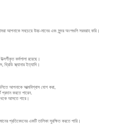
ে আমরা আপনাকে সবচেয়ে উচ্চ-মানের এবং সুন্দর অংশগুলি সরবরাহ করি।
উত্সর্গীকৃত কর্মশালা রয়েছে।
, থ্রিডি স্ক্যানার ইত্যাদি।
গুলিতে আপনাকে আত্মবিশ্বাস যোগ করা,
্ট প্রদান করতে পারেন.
গার থেকে আসতে পারে।
ণমানের প্রতিবেদনের একটি তালিকা সুরক্ষিত করতে পারি।